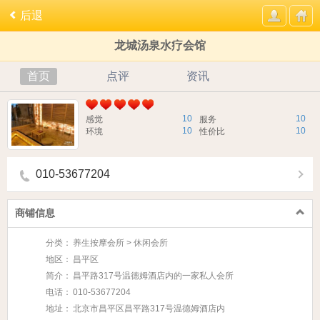
后退
龙城汤泉水疗会馆
首页
点评
资讯
10
10
感觉
服务
10
10
环境
性价比
010-53677204
商铺信息
分类：
养生按摩会所 > 休闲会所
地区：
昌平区
简介：
昌平路317号温德姆酒店内的一家私人会所
电话：
010-53677204
地址：
北京市昌平区昌平路317号温德姆酒店内