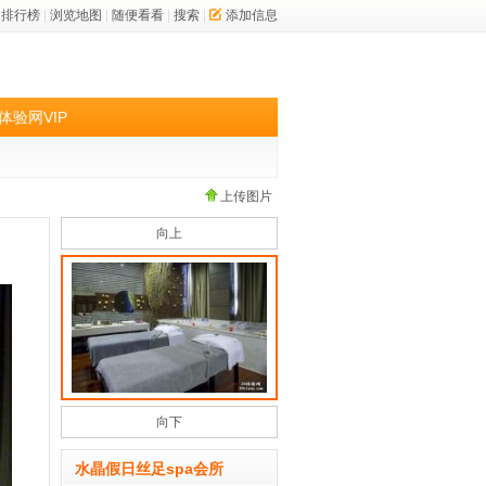
排行榜
|
浏览地图
|
随便看看
|
搜索
|
添加信息
体验网VIP
上传图片
向上
向下
水晶假日丝足spa会所