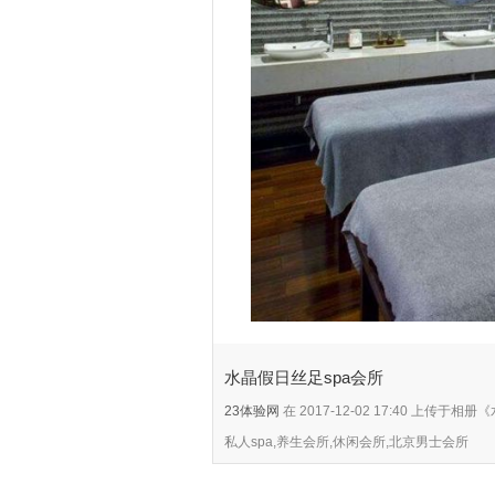
水晶假日丝足spa会所
23体验网
在 2017-12-02 17:40 上传
私人spa,养生会所,休闲会所,北京男士会所