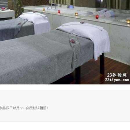
于相册《水晶假日丝足spa会所默认相册》