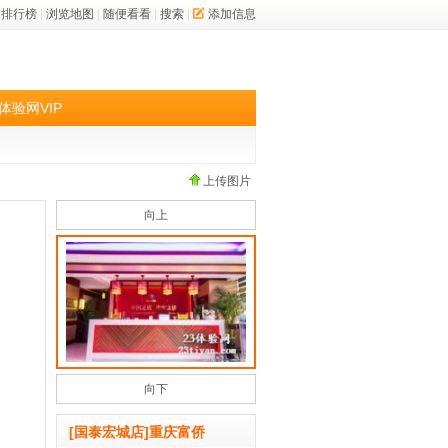
排行榜
|
浏览地图
|
随便看看
|
搜索
|
添加信息
体验网VIP
上传图片
向上
向下
[国泰宏城店]重庆富侨