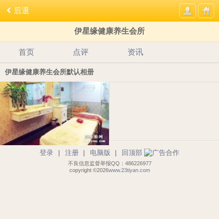
后退
伊星缘健康养生会所
首页
点评
资讯
伊星缘健康养生会所默认相册
登录
|
注册
|
电脑版
|
回顶部
不良信息监督举报QQ：486226977
copyright ©2026
www.23tiyan.com