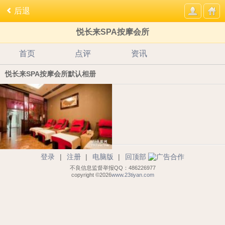
后退
悦长来SPA按摩会所
首页
点评
资讯
悦长来SPA按摩会所默认相册
登录
|
注册
|
电脑版
|
回顶部
不良信息监督举报QQ：486226977
copyright ©2026
www.23tiyan.com