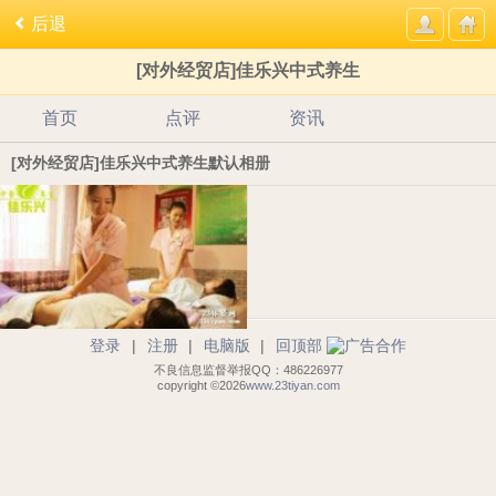
后退
[对外经贸店]佳乐兴中式养生
首页
点评
资讯
[对外经贸店]佳乐兴中式养生默认相册
登录
|
注册
|
电脑版
|
回顶部
不良信息监督举报QQ：486226977
copyright ©2026
www.23tiyan.com