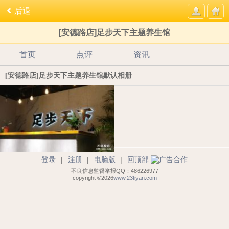
后退
[安德路店]足步天下主题养生馆
首页
点评
资讯
[安德路店]足步天下主题养生馆默认相册
登录
|
注册
|
电脑版
|
回顶部
不良信息监督举报QQ：486226977
copyright ©2026
www.23tiyan.com