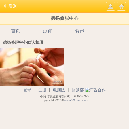
后退
德扬修脚中心
首页
点评
资讯
德扬修脚中心默认相册
登录
|
注册
|
电脑版
|
回顶部
不良信息监督举报QQ：486226977
copyright ©2026
www.23tiyan.com