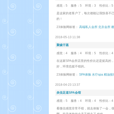
感觉：5
服务：5
环境：3
性价比：5
是这家的老客户了，每次都能让我惊喜不
的！
23体验网标签：
高端私人会所
北京会所
2018-05-13 11:38
聚缘汗蒸
感觉：4
服务：4
环境：5
性价比：4
在这家SPA会所店里的性价比还是挺高的
好，环境也挺不错的。
23体验网标签：
SPA体验
水疗spa
精油按
2018-04-23 13:37
炎佳足道SPA会馆
感觉：5
服务：4
环境：4
性价比：4
看微信感觉非常不错，就去体验了一会，很