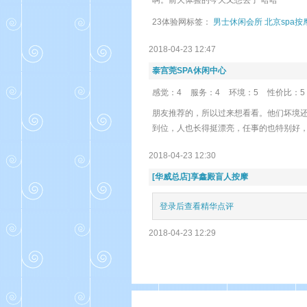
啊。前天体验的今天又想去了 哈哈
23体验网标签：
男士休闲会所
北京spa按
2018-04-23 12:47
泰宫莞SPA休闲中心
感觉：4
服务：4
环境：5
性价比：5
朋友推荐的，所以过来想看看。他们坏境
到位，人也长得挺漂亮，任事的也特别好
2018-04-23 12:30
[华威总店]享鑫殿盲人按摩
登录后查看精华点评
2018-04-23 12:29