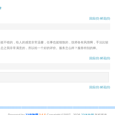
摩
回应(0)
鲜花(
0
)
还挺不错的，给人的感觉非常温馨，任事也挺细致的，技师各有风情啊，手法比较
，总之我非常满意的，所以给一个好的评价。服务怎么样？服务特别的棒。
回应(0)
鲜花(
0
)
回应(0)
鲜花(
0
)