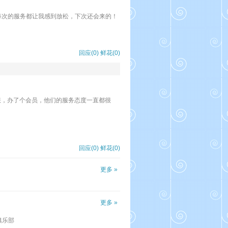
每次的服务都让我感到放松，下次还会来的！
回应(0)
鲜花(
0
)
服，办了个会员，他们的服务态度一直都很
回应(0)
鲜花(
0
)
更多 »
更多 »
俱乐部