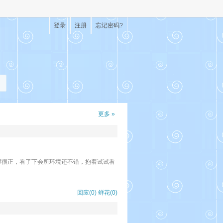
登录
注册
忘记密码?
更多 »
师很正，看了下会所环境还不错，抱着试试看
回应(0)
鲜花(
0
)