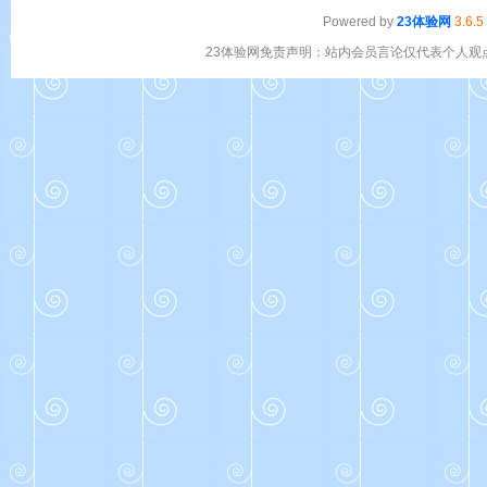
Powered by
23体验网
3.6.5
23体验网免责声明：站内会员言论仅代表个人