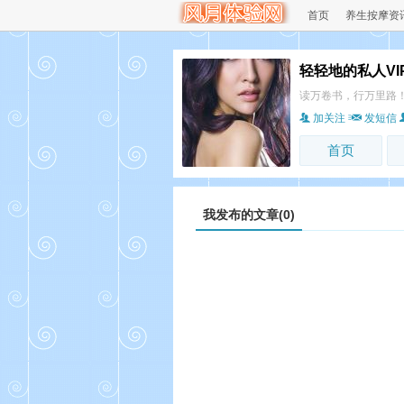
首页
养生按摩资
轻轻地的私人VI
读万卷书，行万里路
加关注
发短信
首页
我发布的文章(0)