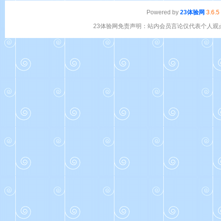
Powered by
23体验网
3.6.5
23体验网免责声明：站内会员言论仅代表个人