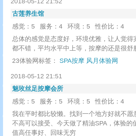
2018-05-12 21:52
古莲养生馆
感觉：5
服务：4
环境：5
性价比：4
总体的感觉是态度好，环境优雅，让人觉得
都不错，平均水平中上等，按摩的还是很舒
23体验网标签：
SPA按摩
风月体验网
2018-05-12 21:51
魅玫丝足按摩会所
感觉：5
服务：5
环境：5
性价比：4
我在平时都比较懒。找到一个地方好就不愿
不高可以接受、今天做了精油SPA，体验的
值高任事好、回味无穷