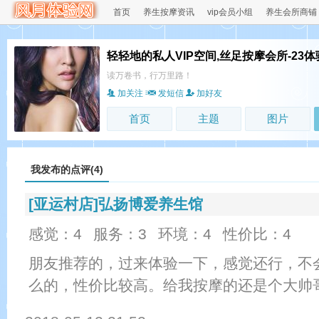
首页
养生按摩资讯
vip会员小组
养生会所商铺
轻轻地的私人VIP空间,丝足按摩会所-23体
读万卷书，行万里路！
加关注
发短信
加好友
首页
主题
图片
我发布的点评(4)
[亚运村店]弘扬博爱养生馆
感觉：4
服务：3
环境：4
性价比：4
朋友推荐的，过来体验一下，感觉还行，不
么的，性价比较高。给我按摩的还是个大帅