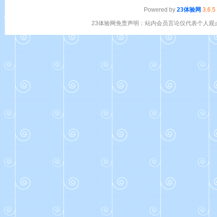
Powered by
23体验网
3.6.5
23体验网免责声明：站内会员言论仅代表个人