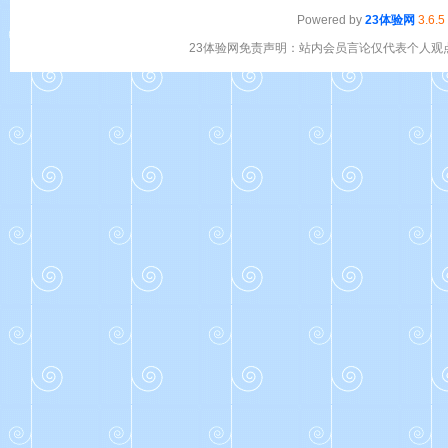
Powered by
23体验网
3.6.5
23体验网免责声明：站内会员言论仅代表个人