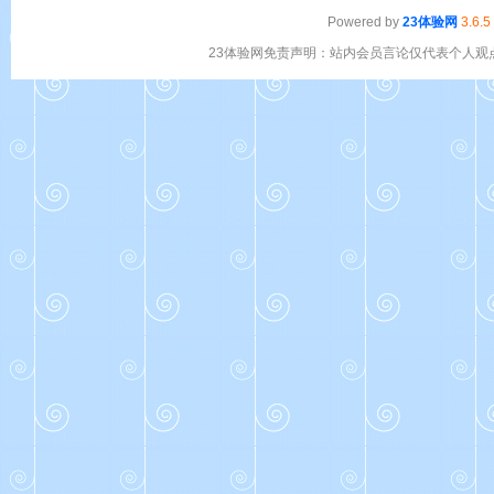
Powered by
23体验网
3.6.5
23体验网免责声明：站内会员言论仅代表个人