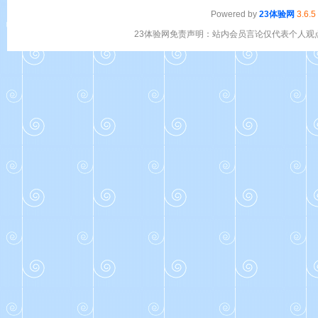
Powered by
23体验网
3.6.5
23体验网免责声明：站内会员言论仅代表个人