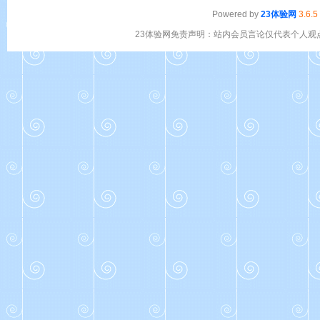
Powered by
23体验网
3.6.5
23体验网免责声明：站内会员言论仅代表个人