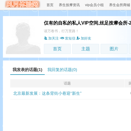
首页
养生按摩资讯
vip会员小组
养生会所商铺
仅有的自私的私人VIP空间,丝足按摩会所-
读万卷书，行万里路！
加关注
发短信
加好友
首页
主题
图片
我发表的话题(1)
我回复的话题(0)
话题
北京最新发展：这条背街小巷迎“新生”