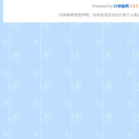
Powered by
23体验网
3.6.5
23体验网免责声明：站内会员言论仅代表个人