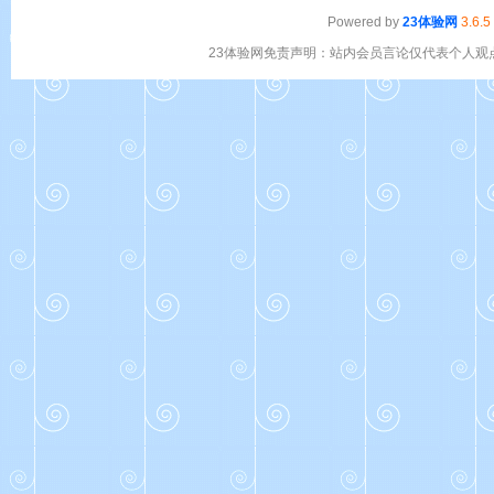
Powered by
23体验网
3.6.5
23体验网免责声明：站内会员言论仅代表个人