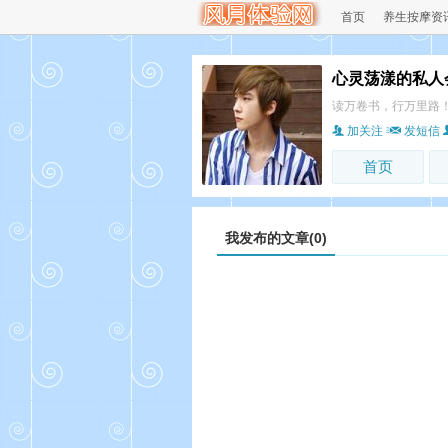
首页
养生按摩资
心灵荡漾的私人
读万卷书，行万里路
加关注
发短信
首页
我发布的文章(0)