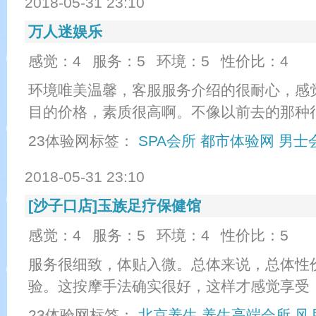
2018-05-31 23:10
万人迷娱乐
感觉：4
服务：5
环境：5
性价比：4
环境唯美温馨，客服服务介绍的很耐心，感
目的价格，素质很高啊。不像以前去的那种
23体验网标签：
SPA会所
都市体验网
男士
2018-05-31 23:10
[沙子口店]玉族足疗保健馆
感觉：4
服务：5
环境：4
性价比：5
服务很细致，体贴入微。总体来说，总体性
验。这按摩手法确实很好，这样才感觉享受
23体验网标签：
北京养生
养生高端会所
风