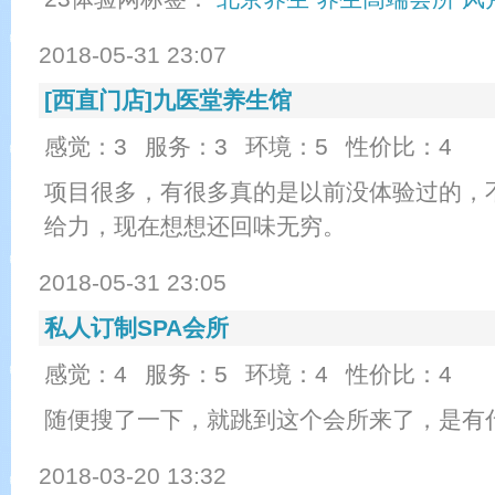
2018-05-31 23:07
[西直门店]九医堂养生馆
感觉：3
服务：3
环境：5
性价比：4
项目很多，有很多真的是以前没体验过的，
给力，现在想想还回味无穷。
2018-05-31 23:05
私人订制SPA会所
感觉：4
服务：5
环境：4
性价比：4
随便搜了一下，就跳到这个会所来了，是有
2018-03-20 13:32