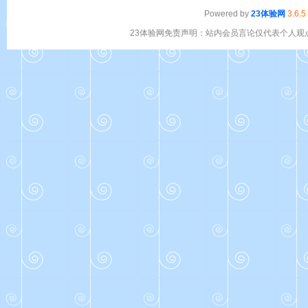
Powered by
23体验网
3.6.5
23体验网免责声明：站内会员言论仅代表个人