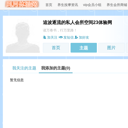
首页
养生按摩资讯
vip会员小组
养生会所商铺
追波逐流的私人会所空间23体验网
读万卷书，行万里路！
加关注
发短信
加好友
首页
图片
主题
我关注的主题
我添加的主题(0)
暂无信息