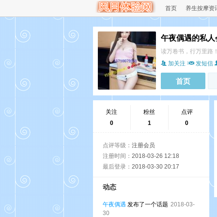
首页
养生按摩资
午夜偶遇的私人
读万卷书，行万里路
加关注
发短信
首页
关注
粉丝
点评
0
1
0
点评等级：
注册会员
注册时间：
2018-03-26 12:18
最后登录：
2018-03-30 20:17
动态
午夜偶遇
发布了一个话题
2018-03-
30