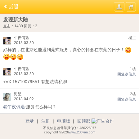
后退
发现新大陆
点击：1489
回复：2
午夜偶遇
楼主
2018-03-30
好样的，在北京还能遇到莞式服务，真心的怀念在东莞的日子！
午夜偶遇
1楼
2018-03-30
回复该信息
+VX 15710079551 有想法请私聊
海星
2楼
2018-04-02
回复该信息
@午夜偶遇
:服务怎么样吗？
登录
|
注册
|
电脑版
|
回顶部
不良信息监督举报QQ：486226977
copyright ©2026
www.23tiyan.com