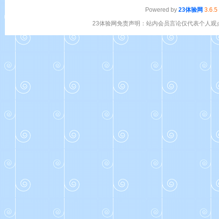
Powered by
23体验网
3.6.5
23体验网免责声明：站内会员言论仅代表个人