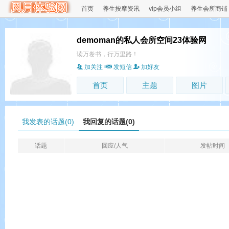
首页
养生按摩资讯
vip会员小组
养生会所商铺
demoman的私人会所空间23体验网
读万卷书，行万里路！
加关注
发短信
加好友
首页
主题
图片
我发表的话题(0)
我回复的话题(0)
话题
回应/人气
发帖时间