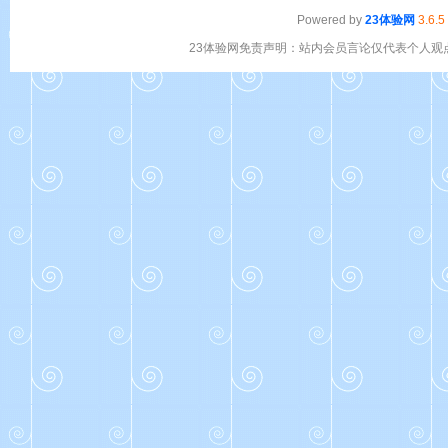
Powered by
23体验网
3.6.5
23体验网免责声明：站内会员言论仅代表个人