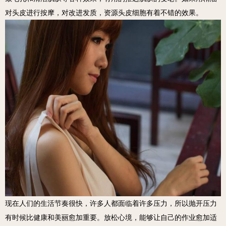
对头皮进行按摩，对改进发质，资源头皮细胞有着不错的效果。
现在人们的生活节奏很快，许多人都面临着许多压力，所以抛开压力
有时候比健康和美丽愈加重要。放松心境，能够让自己的作业愈加适