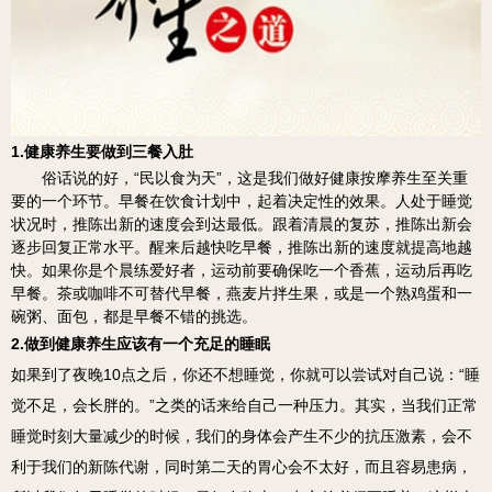
1.健康养生要做到三餐入肚
俗话说的好，“民以食为天”，这是我们做好健康按摩养生至关重
要的一个环节。早餐在饮食计划中，起着决定性的效果。人处于睡觉
状况时，推陈出新的速度会到达最低。跟着清晨的复苏，推陈出新会
逐步回复正常水平。醒来后越快吃早餐，推陈出新的速度就提高地越
快。如果你是个晨练爱好者，运动前要确保吃一个香蕉，运动后再吃
早餐。茶或咖啡不可替代早餐，燕麦片拌生果，或是一个熟鸡蛋和一
碗粥、面包，都是早餐不错的挑选。
2.做到健康养生应该有一个充足的睡眠
如果到了夜晚10点之后，你还不想睡觉，你就可以尝试对自己说：“睡
觉不足，会长胖的。”之类的话来给自己一种压力。其实，当我们正常
睡觉时刻大量减少的时候，我们的身体会产生不少的抗压激素，会不
利于我们的新陈代谢，同时第二天的胃心会不太好，而且容易患病，