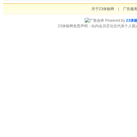
关于23体验网
|
广告服
Powered by
23体
23体验网免责声明：站内会员言论仅代表个人