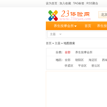
设为首页
|
加入收藏
|
TAG标签
|
RSS聚合
北
养生按摩会所
首页
养生按
主题
首页
»
主题
» 地图搜索
分类
:
全部
养生按摩会所
地区
:
全部
朝阳区
海淀区
西
怀柔区
平谷区
密云区