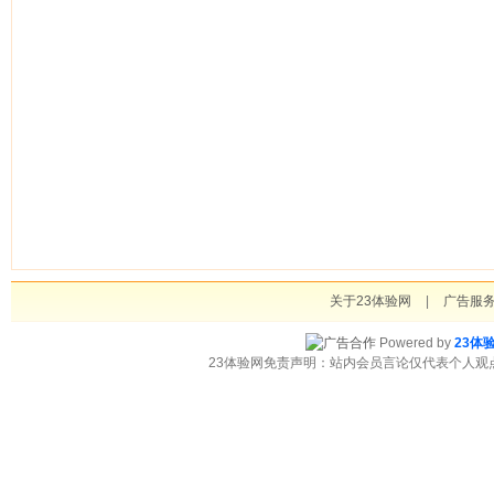
关于23体验网
|
广告服
Powered by
23体
23体验网免责声明：站内会员言论仅代表个人