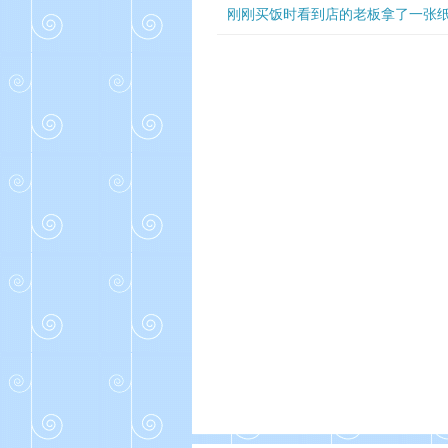
刚刚买饭时看到店的老板拿了一张