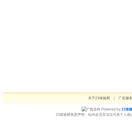
关于23体验网
|
广告服
Powered by
23体
23体验网免责声明：站内会员言论仅代表个人