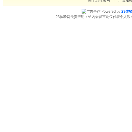
关于23体验网
|
广告服
Powered by
23体
23体验网免责声明：站内会员言论仅代表个人